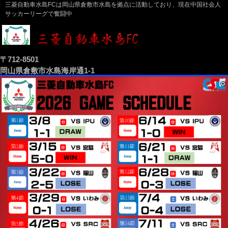
三菱自動車水島FCは岡山県倉敷市水島を拠点に活動しており、現在中国社会人
サッカーリーグで奮闘中
〒712-8501
岡山県倉敷市水島海岸通1-1