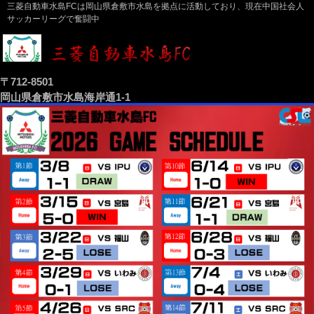
三菱自動車水島FCは岡山県倉敷市水島を拠点に活動しており、現在中国社会人
サッカーリーグで奮闘中
〒712-8501
岡山県倉敷市水島海岸通1-1